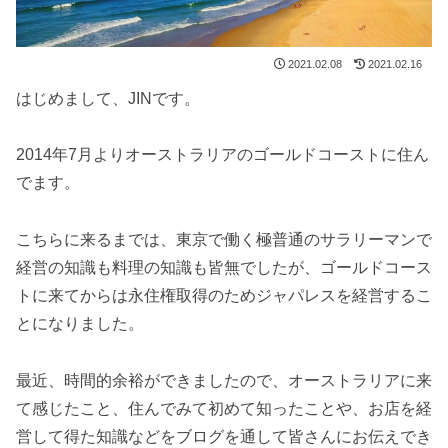
2021.02.08
2021.02.16
はじめまして、JINです。
2014年7月よりオーストラリアのゴールドコーストに住ん
でます。
こちらに来るまでは、東京で働く極普通のサラリーマンで
経営の知識も料理の知識も皆無でしたが、ゴールドコース
トに来てからは永住権取得のためジャパレスを経営するこ
とになりました。
最近、時間的余裕ができましたので、オーストラリアに来
て感じたこと、住んでみて初めて知ったことや、お店を経
営して得た知識などをブログを通して皆さんにお伝えでき