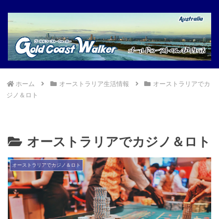
ホーム
オーストラリア生活情報
オーストラリアでカ
ジノ＆ロト
オーストラリアでカジノ＆ロト
オーストラリアでカジノ＆ロト