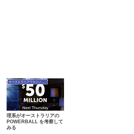
オーストラリアでカジノ＆ロト
理系がオーストラリアの
POWERBALL を考察して
みる