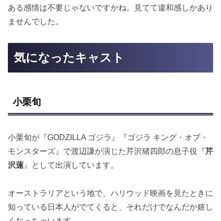
ある感情は不要じゃないですかね。見てて違和感しかあり
ませんでした。
気になったキャスト
小栗旬
小栗旬が『GODZILLA ゴジラ』『ゴジラ キング・オブ・
モンスターズ』で渡辺謙が演じた芹沢猪四郎の息子役『
芹
沢蓮
』として出演しています。
オーストラリアという地で、ハリウッド映画を見たときに
知っている日本人がでてくると、それだけでなんだか嬉し
くなっちゃいます。