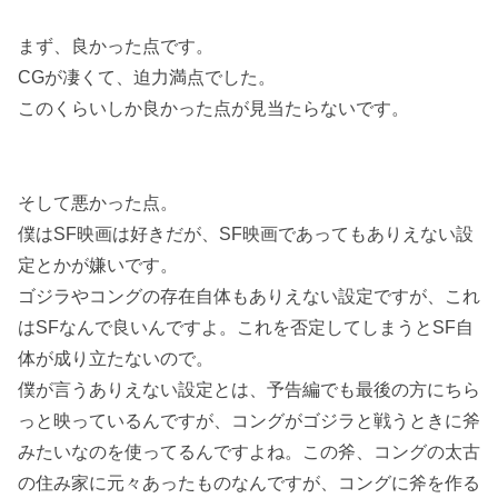
まず、良かった点です。
CGが凄くて、迫力満点でした。
このくらいしか良かった点が見当たらないです。
そして悪かった点。
僕はSF映画は好きだが、SF映画であってもありえない設
定とかが嫌いです。
ゴジラやコングの存在自体もありえない設定ですが、これ
はSFなんで良いんですよ。これを否定してしまうとSF自
体が成り立たないので。
僕が言うありえない設定とは、予告編でも最後の方にちら
っと映っているんですが、コングがゴジラと戦うときに斧
みたいなのを使ってるんですよね。この斧、コングの太古
の住み家に元々あったものなんですが、コングに斧を作る