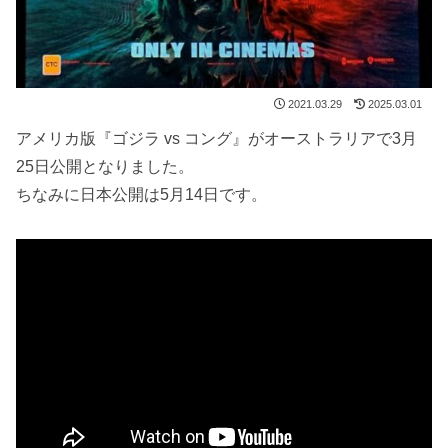
2021.03.29
2025.03.01
アメリカ版『ゴジラ vs コング』がオーストラリアで3月
25日公開となりました。
ちなみに日本公開は5月14日です。