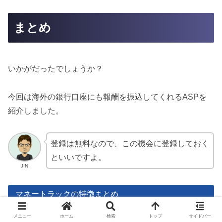
まとめ
いかがだったでしょうか？
今回は海外の銀行口座にも報酬を振込してくれるASPを
紹介しました。
登録は無料なので、この機会に登録しておく
といいですよ。
JIN
マネートラックの特徴まとめ
ブログがなくてもTwitterやInstagramのアカウン
メニュー
ホーム
検索
トップ
サイドバー