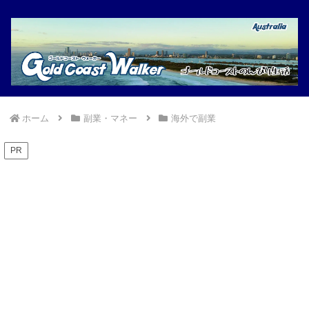
ホーム
副業・マネー
海外で副業
PR