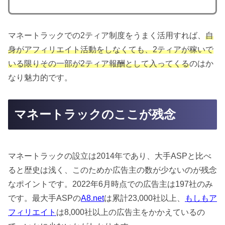
マネートラックでの2ティア制度をうまく活用すれば、
自
身がアフィリエイト活動をしなくても、2ティアが稼いで
いる限りその一部が2ティア報酬として入ってくる
のはか
なり魅力的です。
マネートラックのここが残念
マネートラックの設立は2014年であり、大手ASPと比べ
ると歴史は浅く、このためか広告主の数が少ないのが残念
なポイントです。2022年6月時点での広告主は197社のみ
です。最大手ASPの
A8.net
は累計23,000社以上、
もしもア
フィリエイト
は8,000社以上の広告主をかかえているの