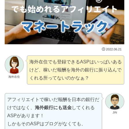
2022.06.21
海外在住でも登録できるASPはいっぱいある
けど、稼いだ報酬を海外の銀行に振り込んで
海外在住
くれる所ってないのかなぁ？
アフィリエイトで稼いだ報酬を日本の銀行だ
けではなく、
海外銀行にも送金
してくれる
JIN
ASPがあります！
しかもそのASPはブログがなくても、