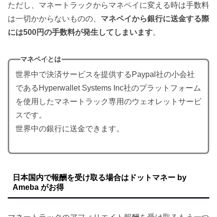
ただし、マネートラックからマネペイに変える時は手数料
は一切かからないものの、
マネペイから銀行に送金する際
には500円の手数料が発生してしまいます
。
マネペイとは
世界中で決済サービスを提供するPaypal社の小会社
であるHyperwallet Systems Inc社のプラットフォーム
を使用したマネートラック専用のウェオレットサービ
スです。
世界中の銀行に送金できます。
日本国内で報酬を受け取る場合はドットマネー by
Ameba がお得