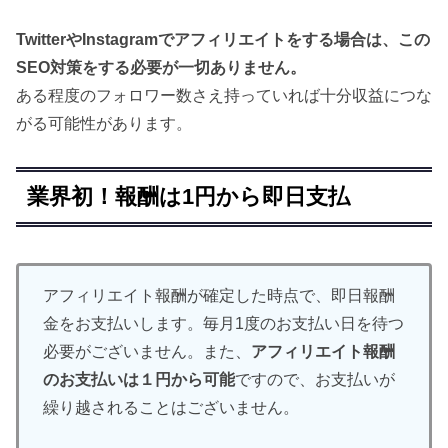
TwitterやInstagramでアフィリエイトをする場合は、この
SEO対策をする必要が一切ありません。
ある程度のフォロワー数さえ持っていれば十分収益につな
がる可能性があります。
業界初！報酬は1円から即日支払
アフィリエイト報酬が確定した時点で、即日報酬
金をお支払いします。毎月1度のお支払い日を待つ
必要がございません。また、
アフィリエイト報酬
のお支払いは１円から可能
ですので、お支払いが
繰り越されることはございません。