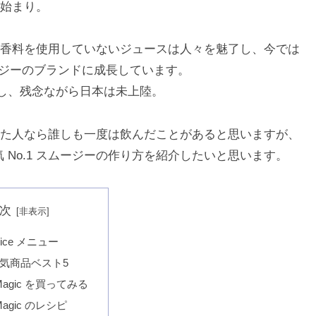
始まり。
香料を使用していないジュースは人々を魅了し、今では
ムージーのブランドに成長しています。
だし、残念ながら日本は未上陸。
た人なら誰しも一度は飲んだことがあると思いますが、
人気 No.1 スムージーの作り方を紹介したいと思います。
次
Juice メニュー
 人気商品ベスト5
 Magic を買ってみる
Magic のレシピ