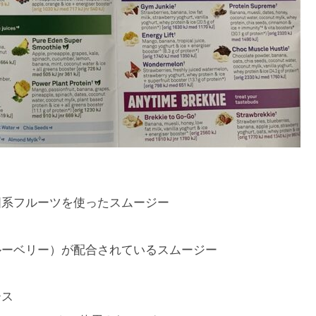
国系フルーツを使ったスムージー
ルーベリー）が配合されているスムージー
ース