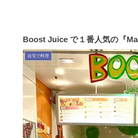
Boost Juice で１番人気の『
自宅で料理