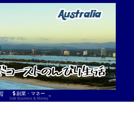
習
副業・マネー
Side Business & Money