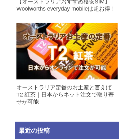
【オーストラリアおすすめ格安SIM】
Woolworths everyday mobileは超お得！
オーストラリア定番のお土産と言えば
T2 紅茶｜日本からネット注文で取り寄
せが可能
最近の投稿