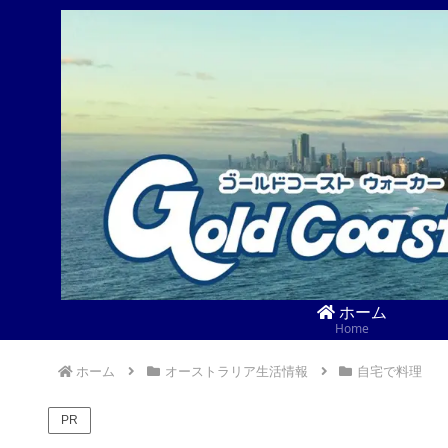
ホーム
Home
ホーム
オーストラリア生活情報
自宅で料理
PR