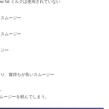
 fat ミルクは使用されていない
るスムージー
たスムージー
ージー
おり、腹持ちが良いスムージー
。
スムージーを頼んでしまう。