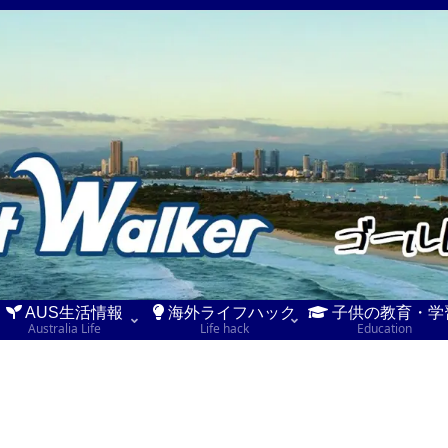
AUS生活情報
海外ライフハック
子供の教育・学
Australia Life
Life hack
Education