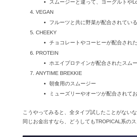
スムージーと違って、ヨーグルトやLow
VEGAN
フルーツと共に野菜が配合されてい
CHEEKY
チョコレートやコーヒーが配合され
PROTEIN
ホエイプロテインが配合されたスム
ANYTIME BREKKIE
朝食用のスムージー
ミューズリーやオーツが配合されて
こうやってみると、全タイプ試したことがないな
同じお金出すなら、どうしてもTROPICAL系の