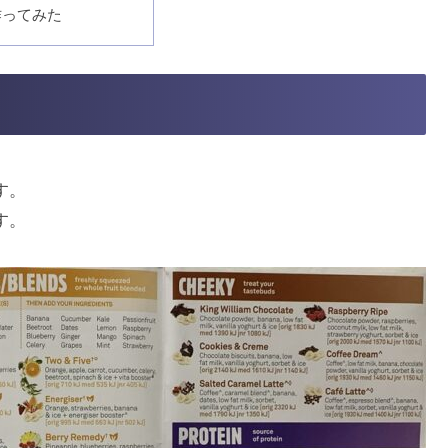
作ってみた
ます。
す。