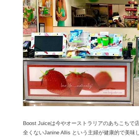
Boost Juiceは今やオーストラリアのあち
全くないJanine Allis という主婦が健康的