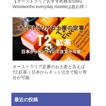
【オーストラリアおすすめ格安SIM】
Woolworths everyday mobileは超お得！
オーストラリア定番のお土産と言えば
T2 紅茶｜日本からネット注文で取り寄
せが可能
最近の投稿