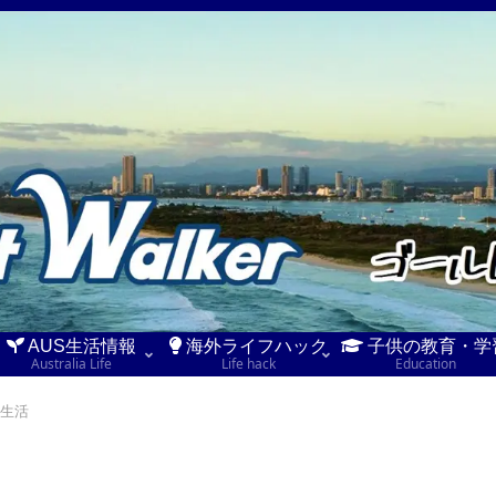
AUS生活情報
海外ライフハック
子供の教育・学
Australia Life
Life hack
Education
生活