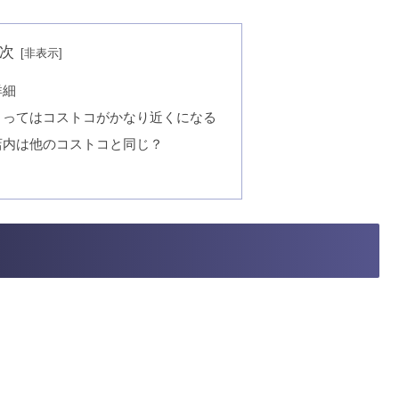
次
詳細
とってはコストコがかなり近くになる
店内は他のコストコと同じ？