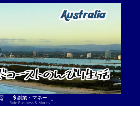
習
副業・マネー
Side Business & Money