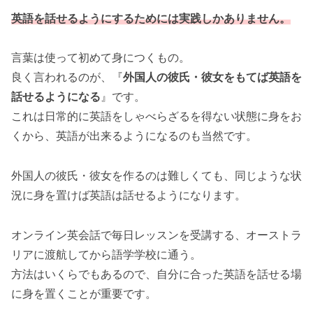
英語を話せるように
する
ためには実践しかありません。
言葉は使って初めて身につくもの。
良く言われるのが、『
外国人の彼氏・彼女をもてば英語を
話せるようになる
』です。
これは日常的に英語をしゃべらざるを得ない状態に身をお
くから、英語が出来るようになるのも当然です。
外国人の彼氏・彼女を作るのは難しくても、同じような状
況に身を置けば英語は話せるようになります。
オンライン英会話で毎日レッスンを受講する、オーストラ
リアに渡航してから語学学校に通う。
方法はいくらでもあるので、自分に合った英語を話せる場
に身を置くことが重要です。