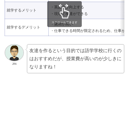
・英語力が向上する
就学するメリット
・現地で友達ができる
スクロールできます
・費用が高い
就学するデメリット
・仕事できる時間が限定されるため、仕事が
友達を作るという目的では語学学校に行くの
はおすすめだが、授業費が高いのが少しきに
JIN
なりますね！