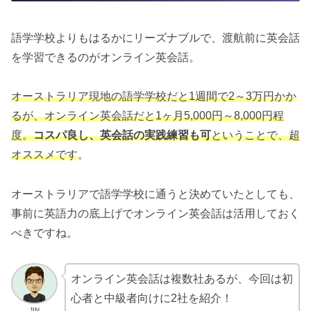
語学学校よりもはるかにリーズナブルで、渡航前に英会話
を学習できるのがオンライン英会話。
オーストラリア現地の語学学校だと1週間で2～3万円かか
るが、オンライン英会話だと1ヶ月5,000円～8,000円程
度。
コスパ良し、英会話の実践練習も可
ということで、超
オススメです
。
オーストラリアで語学学校に通うと決めていたとしても、
事前に英語力の底上げでオンライン英会話は活用しておく
べきですね。
オンライン英会話は複数社あるが、今回は初
心者と中級者向けに2社を紹介！
JIN