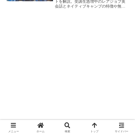
トを解説。受講生急増中のレアジョブ英
会話とネイティブキャンプの特徴や無料
体験申込の際の注意点を紹介。
メニュー
ホーム
検索
トップ
サイドバー