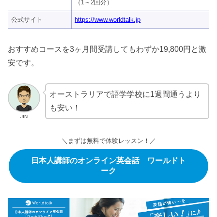
（1～2回分）
公式サイト
https://www.worldtalk.jp
おすすめコースを3ヶ月間受講してもわずか19,800円と激
安です。
オーストラリアで語学学校に1週間通うより
も安い！
JIN
＼まずは無料で体験レッスン！／
日本人講師のオンライン英会話 ワールドト
ーク