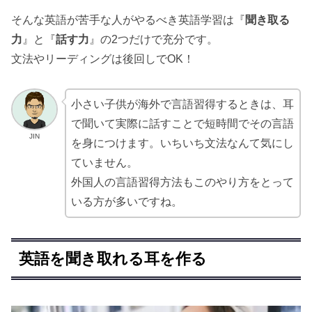
そんな英語が苦手な人がやるべき英語学習は『
聞き取る
力
』と『
話す力
』の2つだけで充分です。
文法やリーディングは後回しでOK！
小さい子供が海外で言語習得するときは、耳
で聞いて実際に話すことで短時間でその言語
JIN
を身につけます。いちいち文法なんて気にし
ていません。
外国人の言語習得方法もこのやり方をとって
いる方が多いですね。
英語を聞き取れる耳を作る