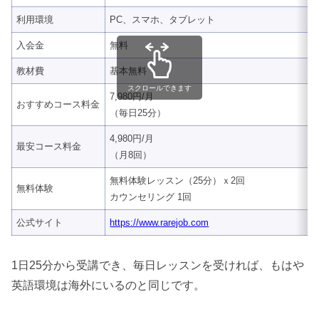
利用環境
PC、スマホ、タブレット
入会金
無料
教材費
基本無料
スクロールできます
7,980円/月
おすすめコース料金
（毎日25分）
4,980円/月
最安コース料金
（月8回）
無料体験レッスン（25分）ｘ2回
無料体験
カウンセリング 1回
公式サイト
https://www.rarejob.com
1日25分から受講でき、毎日レッスンを受ければ、もはや
英語環境は海外にいるのと同じです。