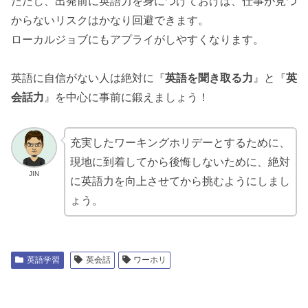
ただし、出発前に英語力を身につけておけば、仕事が見つ
からないリスクはかなり回避できます。
ローカルジョブにもアプライがしやすくなります。
英語に自信がない人は絶対に『
英語を聞き取る力
』と『
英
会話力
』を中心に事前に鍛えましょう！
充実したワーキングホリデーとするために、
現地に到着してから後悔しないために、絶対
JIN
に英語力を向上させてから挑むようにしまし
ょう。
英語学習
英会話
ワーホリ