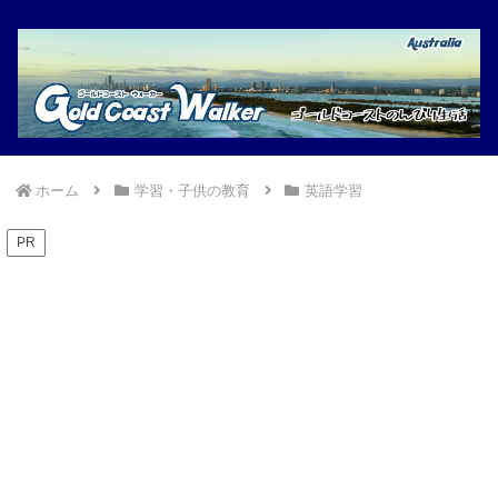
ホーム
学習・子供の教育
英語学習
PR