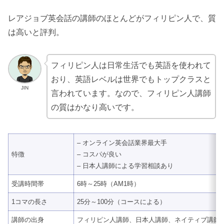
レアジョブ英会話の講師のほとんどがフィリピン人で、質
は高いと評判。
フィリピン人は日常生活でも英語を使われて
おり、英語レベルは世界でもトップクラスと
JIN
言われています。なので、フィリピン人講師
の質はかなり高いです。
– オンライン英会話業界最大手
特徴
– コスパが良い
– 日本人講師による学習相談あり
受講時間帯
6時～25時（AM1時）
1コマの長さ
25分～100分（コースによる）
講師の出身
フィリピン人講師、日本人講師、ネイティブ講師