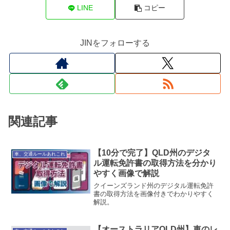
LINE
コピー
JINをフォローする
関連記事
【10分で完了】QLD州のデジタ
車、交通ルールあれこれ
ル運転免許書の取得方法を分かり
やすく画像で解説
クイーンズランド州のデジタル運転免許
書の取得方法を画像付きでわかりやすく
解説。
【オーストラリアQLD州】車のレ