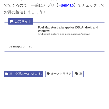
でてくるので、事前にアプリ【
FuelMap
】でチェックして
お得に給油しましょう！
Fuel Map Australia app for iOS, Android and
Windows
Find petrol stations and prices across Australia
fuelmap.com.au
車、交通ルールあれこれ
オーストラリア
車