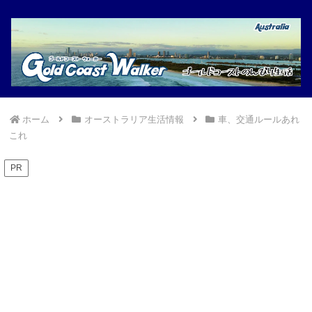
ホーム
オーストラリア生活情報
車、交通ルールあれ
これ
PR