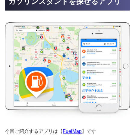
ガソリンスタンドを探せるアプリ
今回ご紹介するアプリは【
FuelMap
】です