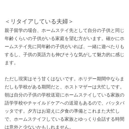
＜リタイアしている夫婦＞
親子留学の場合、ホームステイ先として自分の子供と同じ
年齢くらいの子供がいる家庭を望む方がいます。確かにホ
ームステイ先に同年齢の子供がいれば、一緒に遊べたりも
するし、子供の英語力も伸びそうな気がして魅力的に感じ
ます。
ただし現実はそう甘くはないです。ホリデー期間中ならま
だしも学校がある期間だと、ホストマザーは大忙しです。
朝は自分の子供の学校送迎にホームステイしている家族の
語学学校やチャイルドケアへの送迎もあるので、バッタバ
ッタです。夕方はお迎えに夕食の準備とこれまた大忙し
で、ホームステイフしている家族とゆっくり会話する時間
は意外と少ないかもしれません。