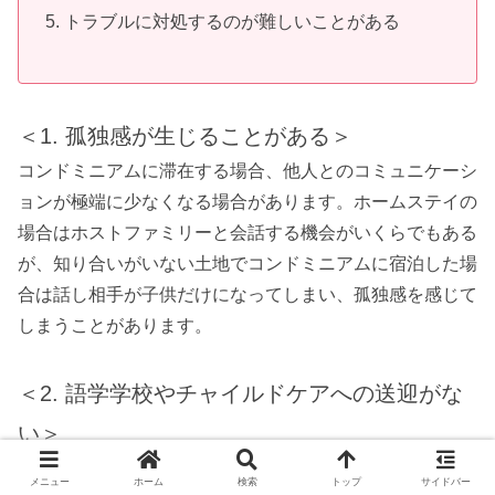
トラブルに対処するのが難しいことがある
＜
1.
孤独感が生じることがある＞
コンドミニアムに滞在する場合、他人とのコミュニケーシ
ョンが極端に少なくなる場合があります。ホームステイの
場合はホストファミリーと会話する機会がいくらでもある
が、知り合いがいない土地でコンドミニアムに宿泊した場
合は話し相手が子供だけになってしまい、孤独感を感じて
しまうことがあります。
＜
2.
語学学校やチャイルドケアへの送迎がな
い＞
ホームステイでは語学学校やチャイルドケアへの送迎がオ
メニュー
ホーム
検索
トップ
サイドバー