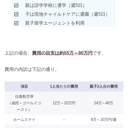
親は語学学校に通学（週5日）
子は現地チャイルドケアに通園（週5日）
親子留学エージェントを利用
上記の場合、
費用の目安は約55万～90万円
です。
費用の内訳は下記の通り。
項目
1人当たりの費用
親子2人分の費用
往復航空券
（成田～ゴールドコ
12万～20万円
24万～40万
ースト）
ホームステイ
–
8万～10万円/週