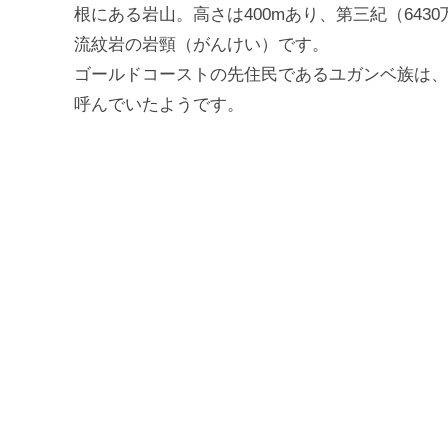
根にある岩山。高さは400mあり、第三紀（643
流紋岩の岩頸（がんけい）です。
ゴールドコーストの先住民であるユガンベ族は、このピ
呼んでいたようです。