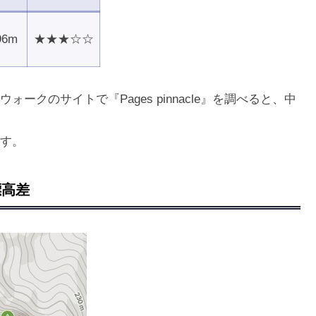
96m
★★★☆☆
クのサイトで『Pages pinnacle』を調べると、中
す。
標高差