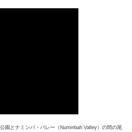
ナミンバ・バレー（Numinbah Valley）の間の尾