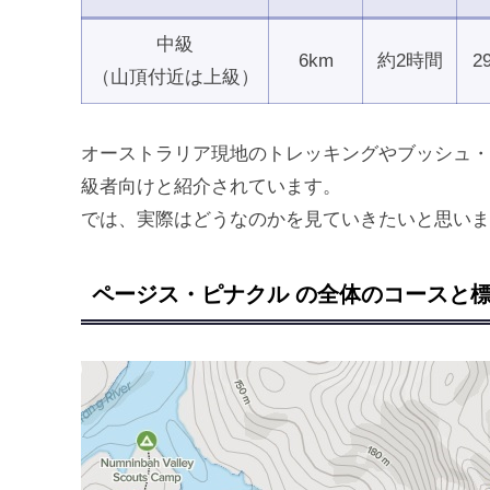
中級
6km
約2時間
2
（山頂付近は上級）
オーストラリア現地のトレッキングやブッシュ・ウォー
級者向けと紹介されています。
では、実際はどうなのかを見ていきたいと思いま
ページス・ピナクル の全体のコースと