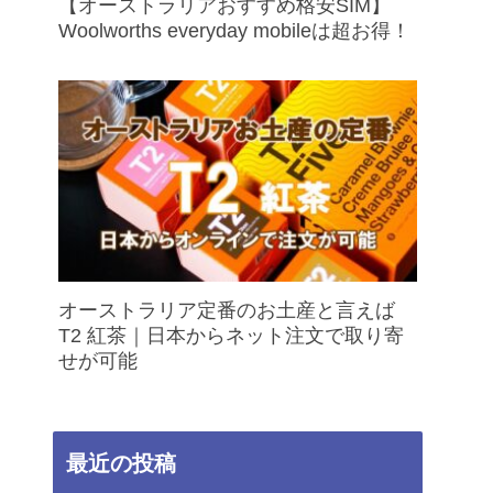
【オーストラリアおすすめ格安SIM】
Woolworths everyday mobileは超お得！
オーストラリア定番のお土産と言えば
T2 紅茶｜日本からネット注文で取り寄
せが可能
最近の投稿