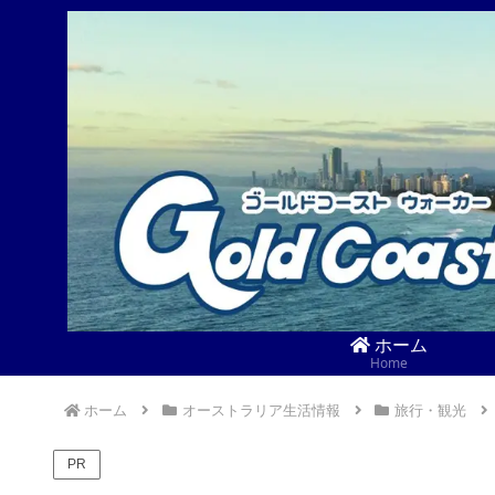
ホーム
Home
ホーム
オーストラリア生活情報
旅行・観光
PR