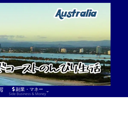
習
副業・マネー
Side Business & Money