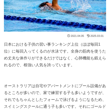
2021.04.05
2025.03.01
日本における子供の習い事ランキング上位（ほぼ毎回1
位）に毎回入ってくるのが水泳です。全身の筋肉を使うた
め丈夫な体作りができるだけではなく、心肺機能も鍛えら
れるので、根強い人気を誇っています。
オーストラリアは自宅やアパートメントにプール設備があ
るところが多いので、家で練習する子も多いようですが、
それでもちゃんとしたフォームで泳げるようになるため、
スイミングスクールに通う子も多いです。それにゴールド