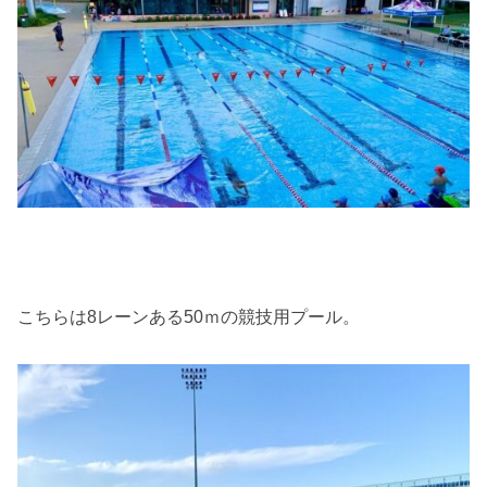
こちらは8レーンある50ｍの競技用プール。