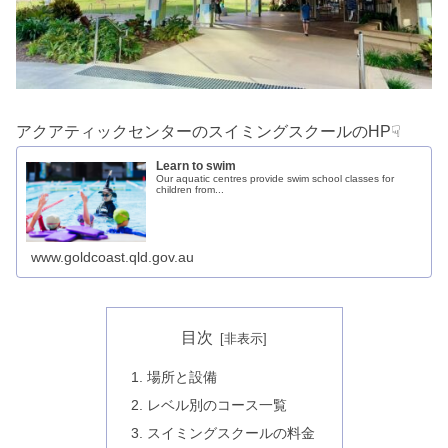
アクアティックセンターのスイミングスクールのHP☟
Learn to swim
Our aquatic centres provide swim school classes for
children from...
www.goldcoast.qld.gov.au
目次
場所と設備
レベル別のコース一覧
スイミングスクールの料金